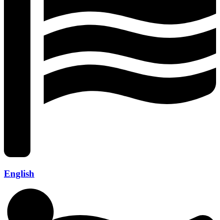
English