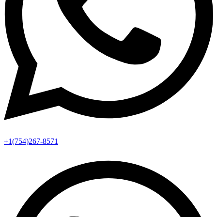
+1(754)267-8571