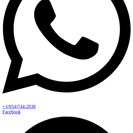
+1(954)744-2038
Facebook