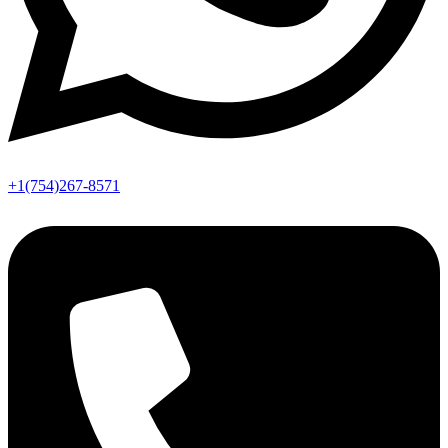
+1(754)267-8571