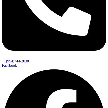
+1(954)744-2038
Facebook